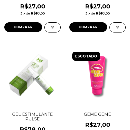
FRAMBOESA 15ML
R$27,00
R$27,00
3
x de
R$10,55
3
x de
R$10,55
ESGOTADO
GEL ESTIMULANTE
GEME GEME
PULSE
R$27,00
R$78,00