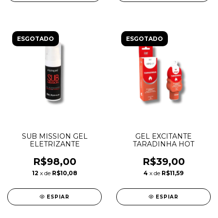
ESGOTADO
ESGOTADO
SUB MISSION GEL
GEL EXCITANTE
ELETRIZANTE
TARADINHA HOT
R$98,00
R$39,00
12
x de
R$10,08
4
x de
R$11,59
ESPIAR
ESPIAR