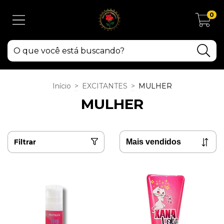
0
Início
>
EXCITANTES
>
MULHER
MULHER
Filtrar