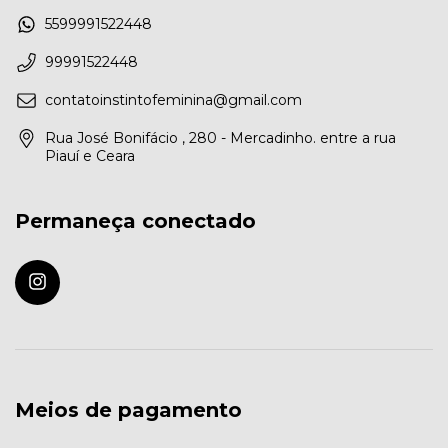
5599991522448
99991522448
contatoinstintofeminina@gmail.com
Rua José Bonifácio , 280 - Mercadinho. entre a rua
Piauí e Ceara
Permaneça conectado
Meios de pagamento