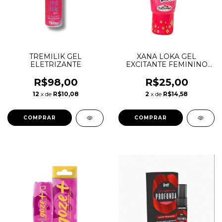
TREMILIK GEL
XANA LOKA GEL
ELETRIZANTE
EXCITANTE FEMININO
15G
R$98,00
R$25,00
12
x de
R$10,08
2
x de
R$14,58
COMPRAR