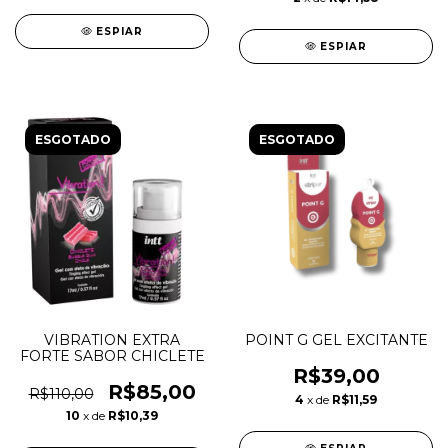
ESPIAR
ESPIAR
ESGOTADO
ESGOTADO
VIBRATION EXTRA
POINT G GEL EXCITANTE
FORTE SABOR CHICLETE
R$39,00
R$85,00
R$110,00
4
x de
R$11,59
10
x de
R$10,39