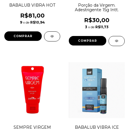
BABALUB VIBRA HOT
Porção da Virgem.
Adestrigente 15g Intt.
R$81,00
R$30,00
9
x de
R$10,94
3
x de
R$11,73
SEMPRE VIRGEM
BABALUB VIBRA ICE