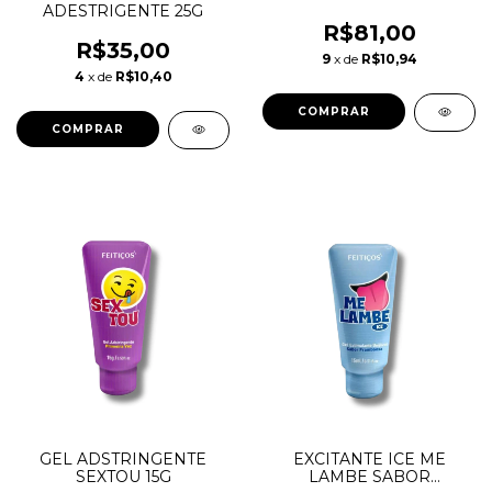
ADESTRIGENTE 25G
R$81,00
R$35,00
9
x de
R$10,94
4
x de
R$10,40
GEL ADSTRINGENTE
EXCITANTE ICE ME
SEXTOU 15G
LAMBE SABOR