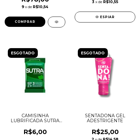
3
x de
R$10,55
9
x de
R$10,54
ESPIAR
ESGOTADO
ESGOTADO
CAMISINHA
SENTADONA GEL
LUBRIFICADA SUTRA
ADESTRIGENTE
3UNIDADES
R$6,00
R$25,00
2
x de
R$14,58