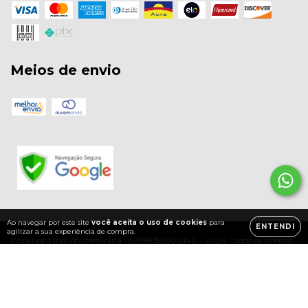
Meios de envio
Ao navegar por este site
você aceita o uso de cookies
para
ENTENDI
agilizar a sua experiência de compra.
Copyright Instinto feminina - 52958153000140 - 2026. Todos os direitos
reservados.