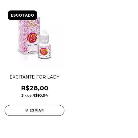
ESGOTADO
EXCITANTE FOR LADY
R$28,00
3
x de
R$10,94
ESPIAR