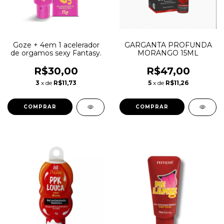
Goze + 4em 1 acelerador
GARGANTA PROFUNDA
de orgamos sexy Fantasy.
MORANGO 15ML
R$30,00
R$47,00
3
x de
R$11,73
5
x de
R$11,26