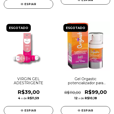
ESPIAR
ESPIAR
ESGOTADO
ESGOTADO
VIRGIN GEL
Gel Orgastic
ADESTRIGENTE
potencializador para
orgamos feminino. 17ml.
R$39,00
R$99,00
R$110,00
4
x de
R$11,59
12
x de
R$10,18
ESPIAR
ESPIAR