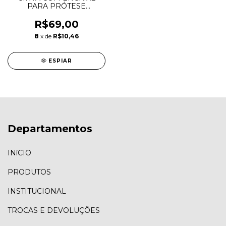
PARA PRÓTESE
PENIANA G249
R$69,00
8
x de
R$10,46
ESPIAR
Departamentos
INíCIO
PRODUTOS
INSTITUCIONAL
TROCAS E DEVOLUÇÕES