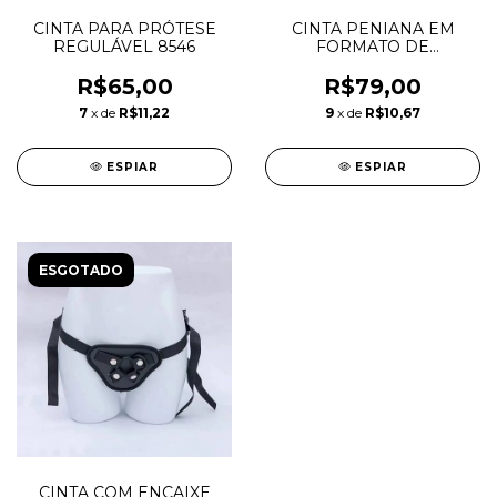
CINTA PARA PRÓTESE
CINTA PENIANA EM
REGULÁVEL 8546
FORMATO DE
BORBOLETA4012
R$65,00
R$79,00
7
x de
R$11,22
9
x de
R$10,67
ESPIAR
ESPIAR
ESGOTADO
CINTA COM ENCAIXE