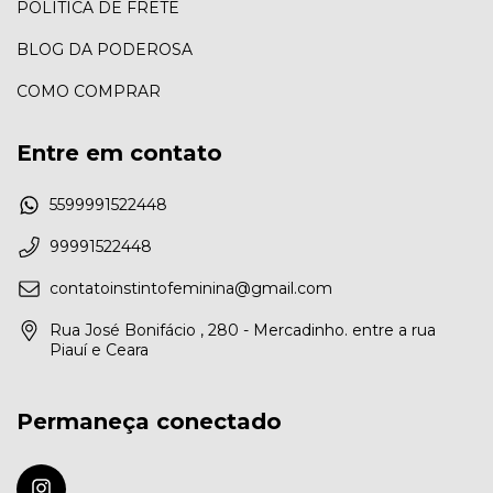
POLITICA DE FRETE
BLOG DA PODEROSA
COMO COMPRAR
Entre em contato
5599991522448
99991522448
contatoinstintofeminina@gmail.com
Rua José Bonifácio , 280 - Mercadinho. entre a rua
Piauí e Ceara
Permaneça conectado