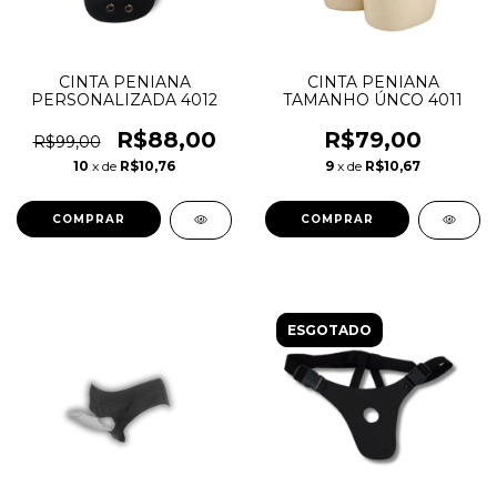
CINTA PENIANA
CINTA PENIANA
PERSONALIZADA 4012
TAMANHO ÚNCO 4011
R$88,00
R$79,00
R$99,00
10
x de
R$10,76
9
x de
R$10,67
ESGOTADO