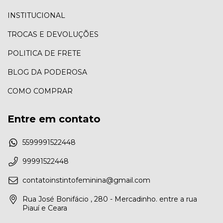
INSTITUCIONAL
TROCAS E DEVOLUÇÕES
POLITICA DE FRETE
BLOG DA PODEROSA
COMO COMPRAR
Entre em contato
5599991522448
99991522448
contatoinstintofeminina@gmail.com
Rua José Bonifácio , 280 - Mercadinho. entre a rua
Piauí e Ceara