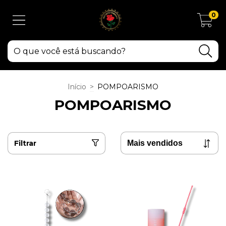
0
Início
>
POMPOARISMO
POMPOARISMO
Filtrar