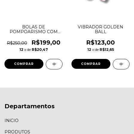
BOLAS DE
VIBRADOR GOLDEN
POMPOARISMO COM
BALL
CONTROLE REMOTO
R$199,00
R$123,00
R$250,00
12
x de
R$20,47
12
x de
R$12,65
Departamentos
INíCIO
PRODUTOS