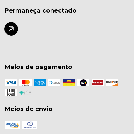
Permaneça conectado
Meios de pagamento
Meios de envio