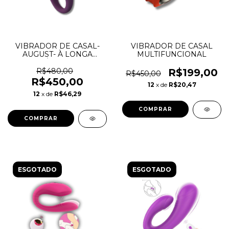
VIBRADOR DE CASAL-
VIBRADOR DE CASAL
AUGUST- À LONGA
MULTIFUNCIONAL
DISTÂNCIA APP
R$480,00
R$199,00
R$450,00
R$450,00
12
x de
R$20,47
12
x de
R$46,29
ESGOTADO
ESGOTADO