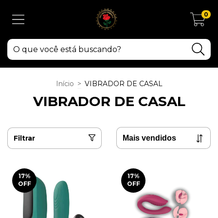
0
Início
>
VIBRADOR DE CASAL
VIBRADOR DE CASAL
Filtrar
17
%
17
%
OFF
OFF