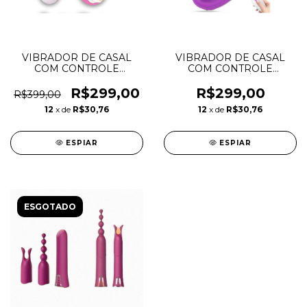
VIBRADOR DE CASAL
VIBRADOR DE CASAL
COM CONTROLE
COM CONTROLE
REMOTO- POSSUI
RECARREGÁVEL
PULSAÇÃO
R$299,00
R$299,00
R$399,00
12
x de
R$30,76
12
x de
R$30,76
ESPIAR
ESPIAR
ESGOTADO