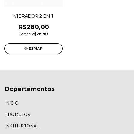
VIBRADOR 2 EM 1
R$280,00
12
x de
R$28,80
ESPIAR
Departamentos
INíCIO
PRODUTOS
INSTITUCIONAL