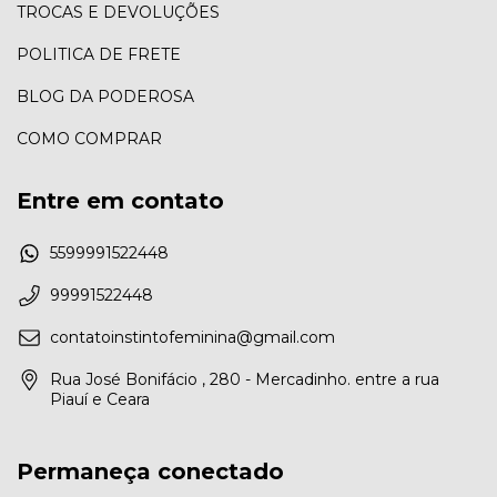
TROCAS E DEVOLUÇÕES
POLITICA DE FRETE
BLOG DA PODEROSA
COMO COMPRAR
Entre em contato
5599991522448
99991522448
contatoinstintofeminina@gmail.com
Rua José Bonifácio , 280 - Mercadinho. entre a rua
Piauí e Ceara
Permaneça conectado