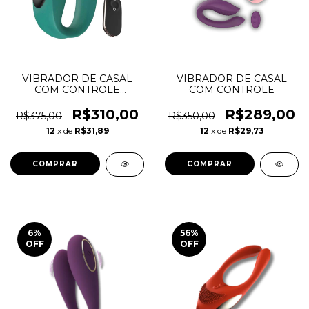
VIBRADOR DE CASAL
VIBRADOR DE CASAL
COM CONTROLE
COM CONTROLE
REMOTO-
RECARREGÁVEL
R$310,00
R$289,00
R$375,00
R$350,00
12
x de
R$31,89
12
x de
R$29,73
COMPRAR
COMPRAR
6
%
56
%
OFF
OFF