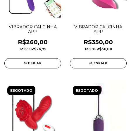
VIBRADOR CALCINHA
VIBRADOR CALCINHA
APP
APP
R$260,00
R$350,00
12
x de
R$26,75
12
x de
R$36,00
ESPIAR
ESPIAR
ESGOTADO
ESGOTADO