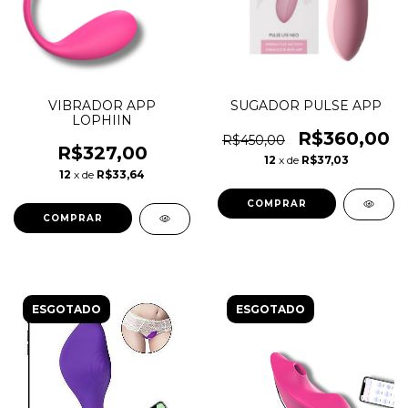
VIBRADOR APP
SUGADOR PULSE APP
LOPHIIN
R$360,00
R$450,00
R$327,00
12
x de
R$37,03
12
x de
R$33,64
ESGOTADO
ESGOTADO