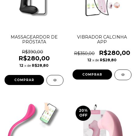
MASSAGEARDOR DE
VIBRADOR CALCINHA
PRÓSTATA
APP
R$390,00
R$280,00
R$350,00
R$280,00
12
x de
R$28,80
12
x de
R$28,80
COMPRAR
20
%
OFF