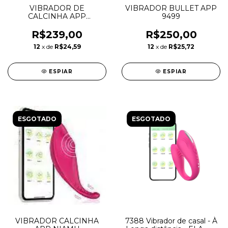
VIBRADOR DE
VIBRADOR BULLET APP
CALCINHA APP
9499
FORMATO DE CORAÇÃO
9090
R$239,00
R$250,00
12
x de
R$24,59
12
x de
R$25,72
ESPIAR
ESPIAR
ESGOTADO
ESGOTADO
VIBRADOR CALCINHA
7388 Vibrador de casal - À