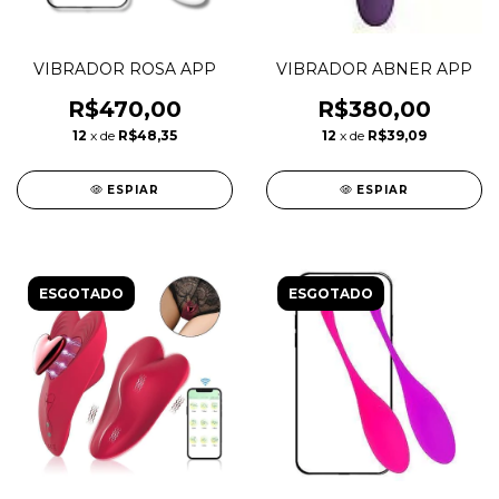
VIBRADOR ROSA APP
VIBRADOR ABNER APP
R$470,00
R$380,00
12
x de
R$48,35
12
x de
R$39,09
ESPIAR
ESPIAR
ESGOTADO
ESGOTADO