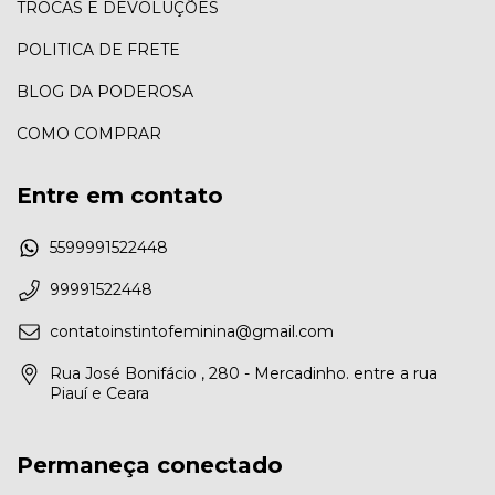
TROCAS E DEVOLUÇÕES
POLITICA DE FRETE
BLOG DA PODEROSA
COMO COMPRAR
Entre em contato
5599991522448
99991522448
contatoinstintofeminina@gmail.com
Rua José Bonifácio , 280 - Mercadinho. entre a rua
Piauí e Ceara
Permaneça conectado