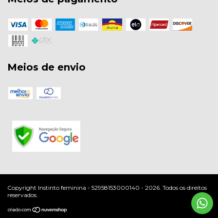
Meios de envio
Copyright Instinto feminina - 52958153000140 - 2026. Todos os direitos
reservados.