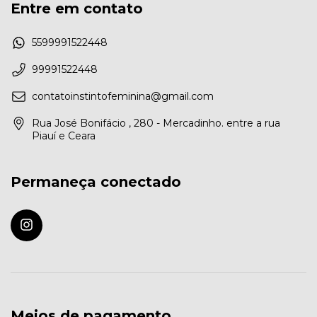
Entre em contato
5599991522448
99991522448
contatoinstintofeminina@gmail.com
Rua José Bonifácio , 280 - Mercadinho. entre a rua
Piauí e Ceara
Permaneça conectado
Meios de pagamento