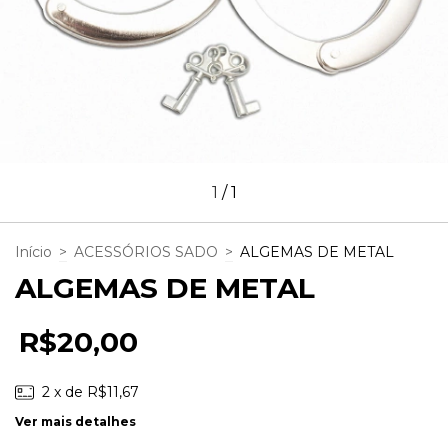
1
/
1
Início
>
ACESSÓRIOS SADO
>
ALGEMAS DE METAL
ALGEMAS DE METAL
R$20,00
2
x de
R$11,67
Ver mais detalhes