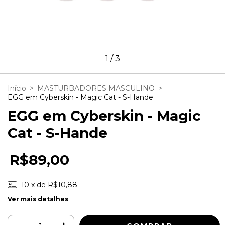
1
/
3
Início
>
MASTURBADORES MASCULINO
>
EGG em Cyberskin - Magic Cat - S-Hande
EGG em Cyberskin - Magic
Cat - S-Hande
R$89,00
10
x de
R$10,88
Ver mais detalhes