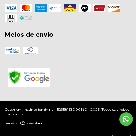
Meios de envio
Copyright Instinto feminina - 52958153000140 - 2026. Todos os direitos
reservados.