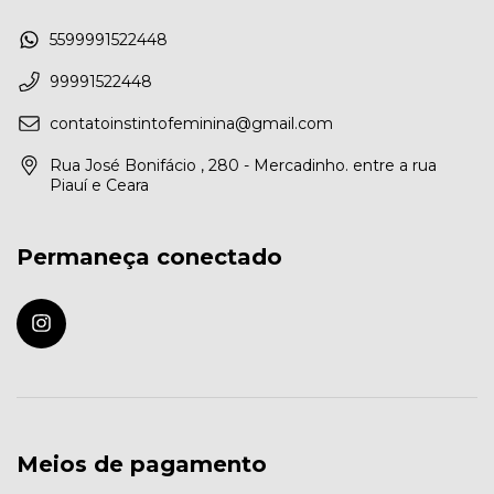
5599991522448
99991522448
contatoinstintofeminina@gmail.com
Rua José Bonifácio , 280 - Mercadinho. entre a rua
Piauí e Ceara
Permaneça conectado
Meios de pagamento