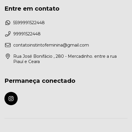
Entre em contato
5599991522448
99991522448
contatoinstintofeminina@gmail.com
Rua José Bonifácio , 280 - Mercadinho. entre a rua
Piauí e Ceara
Permaneça conectado