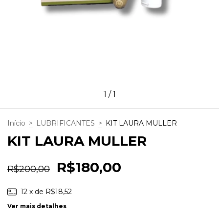
1
/
1
Início
>
LUBRIFICANTES
>
KIT LAURA MULLER
KIT LAURA MULLER
R$180,00
R$200,00
12
x de
R$18,52
Ver mais detalhes