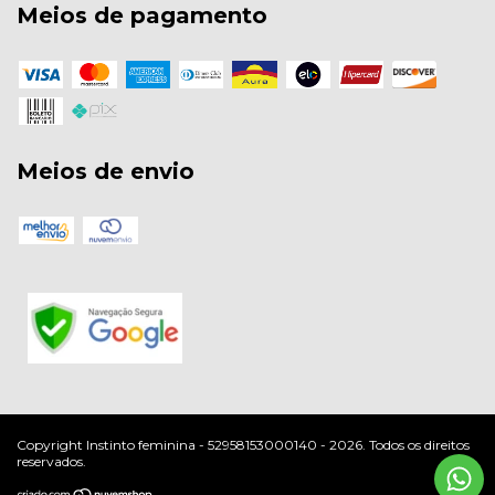
Meios de pagamento
Meios de envio
Copyright Instinto feminina - 52958153000140 - 2026. Todos os direitos
reservados.