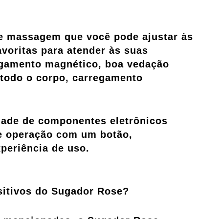
e massagem que você pode ajustar às
voritas para atender às suas
egamento magnético, boa vedação
 todo o corpo, carregamento
ade de componentes eletrônicos
e operação com um botão,
periência de uso.
sitivos do Sugador Rose?