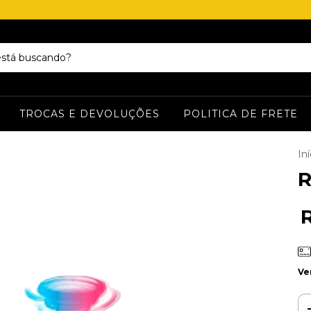
TROCAS E DEVOLUÇÕES
POLITICA DE FRETE
Iní
Ve