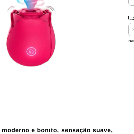
Ent
Nã
 moderno e bonito, sensação suave,