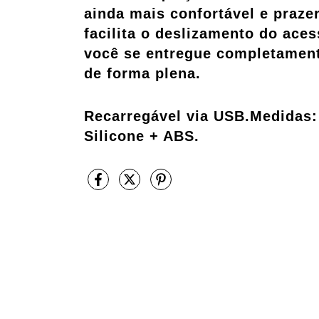
ainda mais confortável e praze
facilita o deslizamento do aces
você se entregue completament
de forma plena.
Recarregável via USB.Medidas: 
Silicone + ABS.