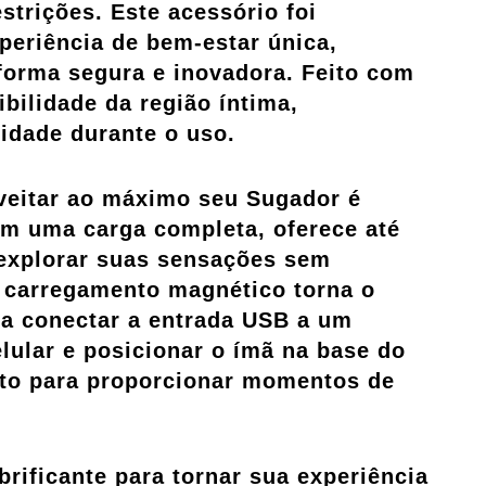
strições. Este acessório foi
periência de bem-estar única,
orma segura e inovadora. Feito com
bilidade da região íntima,
lidade durante o uso.
veitar ao máximo seu Sugador é
m uma carga completa, oferece até
explorar suas sensações sem
 carregamento magnético torna o
ta conectar a entrada USB a um
ular e posicionar o ímã na base do
onto para proporcionar momentos de
brificante para tornar sua experiência