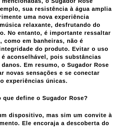
já mencionadas, o Sugador Rose
emplo, sua resistência à água amplia
erimente uma nova experiência
música relaxante, desfrutando do
. No entanto, é importante ressaltar
, como em banheiras, não é
ntegridade do produto. Evitar o uso
é aconselhável, pois substâncias
r danos. Em resumo, o Sugador Rose
ar novas sensações e se conectar
 experiências únicas.
o que define o Sugador Rose?
m dispositivo, mas sim um convite à
mento. Ele encoraja a descoberta do