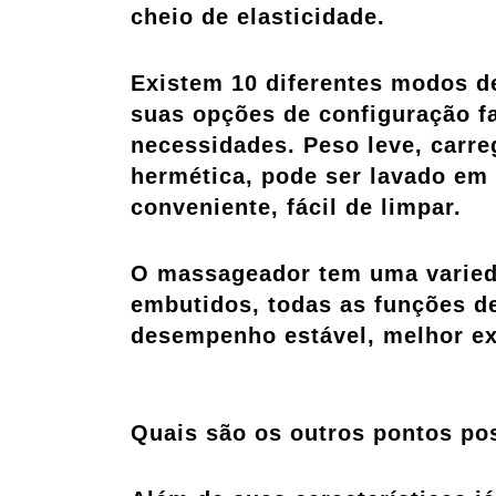
cheio de elasticidade.
Existem 10 diferentes modos d
suas opções de configuração fa
necessidades. Peso leve, carr
hermética, pode ser lavado em
conveniente, fácil de limpar.
O massageador tem uma varied
embutidos, todas as funções d
desempenho estável, melhor ex
Quais são os outros pontos po