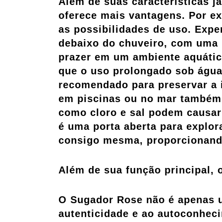
Além de suas características 
oferece mais vantagens. Por ex
as possibilidades de uso. Exp
debaixo do chuveiro, com uma 
prazer em um ambiente aquático
que o uso prolongado sob água
recomendado para preservar a i
em piscinas ou no mar também 
como cloro e sal podem causa
é uma porta aberta para explor
consigo mesma, proporcionando
Além de sua função principal, 
O Sugador Rose não é apenas u
autenticidade e ao autoconheci