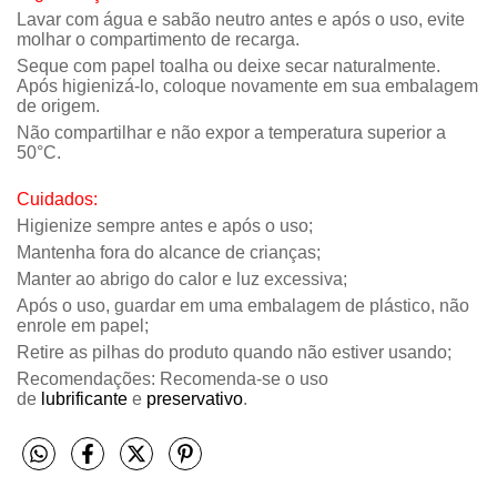
Lavar com água e sabão neutro antes e após o uso, evite
molhar o compartimento de recarga.
Seque com papel toalha ou deixe secar naturalmente.
Após higienizá-lo, coloque novamente em sua embalagem
de origem.
Não compartilhar e não expor a temperatura superior a
50°C.
Cuidados:
Higienize sempre antes e após o uso;
Mantenha fora do alcance de crianças;
Manter ao abrigo do calor e luz excessiva;
Após o uso, guardar em uma embalagem de plástico, não
enrole em papel;
Retire as pilhas do produto quando não estiver usando;
Recomendações: Recomenda-se o uso
de
lubrificante
e
preservativo
.