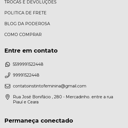
TROCAS E DEVOLUÇÕES
POLITICA DE FRETE
BLOG DA PODEROSA
COMO COMPRAR
Entre em contato
5599991522448
99991522448
contatoinstintofeminina@gmail.com
Rua José Bonifácio , 280 - Mercadinho. entre a rua
Piauí e Ceara
Permaneça conectado