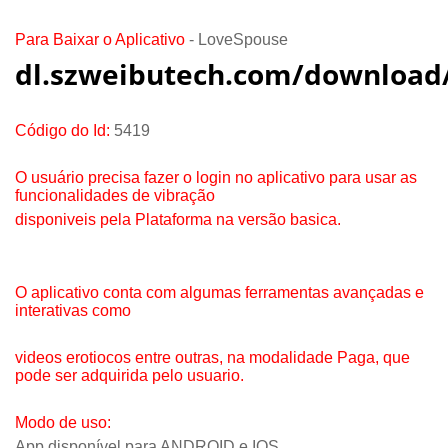
Para Baixar o Aplicativo
- LoveSpouse
dl.szweibutech.com/download
Código do Id:
5419
O usuário precisa fazer o login no aplicativo para
usar as
funcionalidades de vibração
disponiveis pela Plataforma na versão basica.
O aplicativo conta com algumas ferramentas avançadas e
interativas como
videos erotiocos entre outras, na modalidade Paga, que
pode ser adquirida pelo usuario.
Modo de uso:
App disponível para ANDROID e IOS