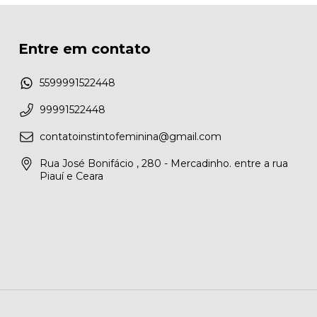
Entre em contato
5599991522448
99991522448
contatoinstintofeminina@gmail.com
Rua José Bonifácio , 280 - Mercadinho. entre a rua
Piauí e Ceara