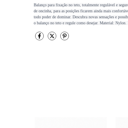
Balanço para fixação no teto, totalmente regulável e segur
de oncinha, para as posições ficarem ainda mais confortá
todo poder de dominar. Descubra novas sensações e possib
o balanço no teto e regule como desejar. Material: Nylo