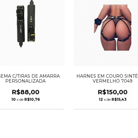
EMA C/TIRAS DE AMARRA
HARNES EM COURO SINTÉ
PERSONALIZADA
VERMELHO 7049
R$88,00
R$150,00
10
x de
R$10,76
12
x de
R$15,43