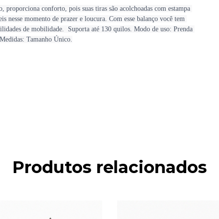
o, proporciona conforto, pois suas tiras são acolchoadas com estampa 
veis nesse momento de prazer e loucura. Com esse balanço você tem 
ilidades de mobilidade.  Suporta até 130 quilos. Modo de uso: Prenda 
n. Medidas: Tamanho Único.
Produtos relacionados