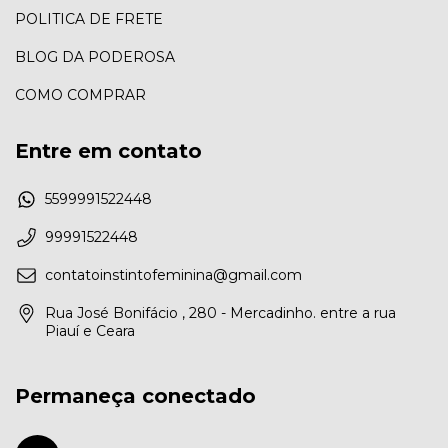
POLITICA DE FRETE
BLOG DA PODEROSA
COMO COMPRAR
Entre em contato
5599991522448
99991522448
contatoinstintofeminina@gmail.com
Rua José Bonifácio , 280 - Mercadinho. entre a rua
Piauí e Ceara
Permaneça conectado