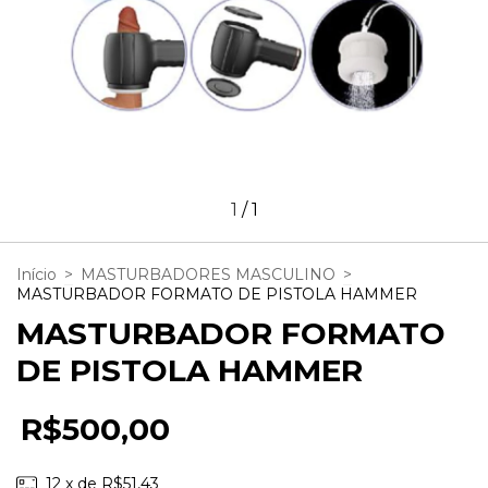
1
/
1
Início
>
MASTURBADORES MASCULINO
>
MASTURBADOR FORMATO DE PISTOLA HAMMER
MASTURBADOR FORMATO
DE PISTOLA HAMMER
R$500,00
12
x de
R$51,43