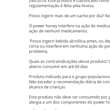
240/2018. Este produto é classificado com
regulamentação é feita pela Anvisa.
Posso ingerir mais de um sache por dia? Nos
O power honey interfere na ação de medica
ação de nenhum medicamento.
Posso ingerir bebida alcoólica antes, ou d
corta ou interfere em nenhuma ação do 
problema.
Quais as contraindicações desse produto? C
aberto consumir em até 60 dias
Produto indicado para o grupo populaciona
Não exceder a recomendação diária de co
alcance de crianças.
Este produto não deve ser consumido por g
alergia a um dos componentes do power ho