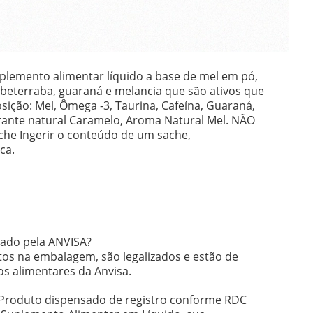
lemento alimentar líquido a base de mel em pó,
, beterraba, guaraná e melancia que são ativos que
ição: Mel, Ômega -3, Taurina, Cafeína, Guaraná,
orante natural Caramelo, Aroma Natural Mel. NÃO
e Ingerir o conteúdo de um sache,
ca.
zado pela ANVISA?
tos na embalagem, são legalizados e estão de
s alimentares da Anvisa.
? Produto dispensado de registro conforme RDC