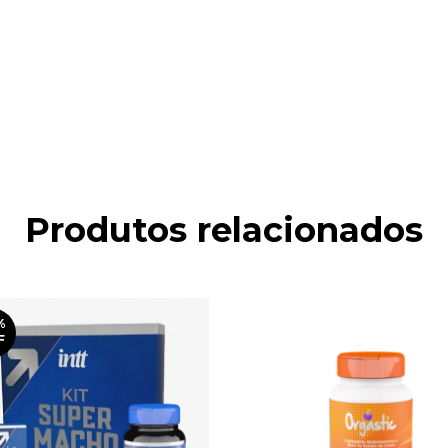
Produtos relacionados
%
F