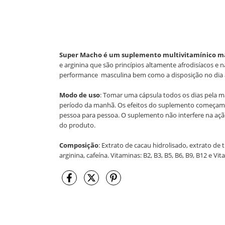
Super Macho é um suplemento multivitamínico m
e arginina que são princípios altamente afrodisíacos e 
performance masculina bem como a disposição no dia a
Modo de uso
: Tomar uma cápsula todos os dias pela m
período da manhã. Os efeitos do suplemento começam a 
pessoa para pessoa. O suplemento não interfere na açã
do produto.
Composição
: Extrato de cacau hidrolisado, extrato de 
arginina, cafeína. Vitaminas: B2, B3, B5, B6, B9, B12 e Vit