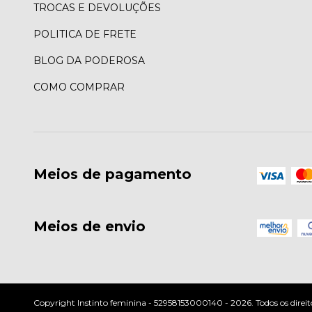
TROCAS E DEVOLUÇÕES
POLITICA DE FRETE
BLOG DA PODEROSA
COMO COMPRAR
Meios de pagamento
Meios de envio
Copyright Instinto feminina - 52958153000140 - 2026. Todos os direit