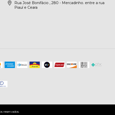
Rua José Bonifácio , 280 - Mercadinho. entre a rua
Piauí e Ceara
os reservados.