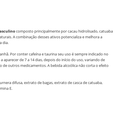
asculino
composto principalmente por cacau hidrolisado, catuaba
naturais. A combinação desses ativos potencializa e melhora a
 dia.
anhã. Por conter cafeína e taurina seu uso é sempre indicado no
aparecer de 7 a 14 dias, depois do início do uso, variando de
o de outros medicamentos. A bebida alcoólica não corta o efeito
turnera difusa, extrato de bagas, extrato de casca de catuaba,
amina E.