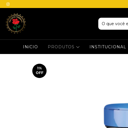
INíCIO
PRODUTOS
INSTITUCIONAL
1
%
OFF