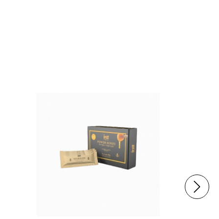
20
%
OFF