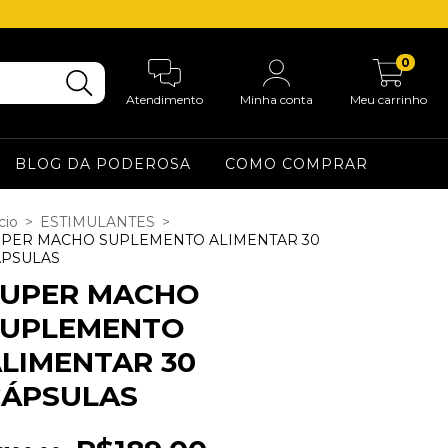
0
Atendimento
Minha conta
Meu carrinho
BLOG DA PODEROSA
COMO COMPRAR
cio
>
ESTIMULANTES
>
UPER MACHO SUPLEMENTO ALIMENTAR 30
ÁPSULAS
SUPER MACHO
SUPLEMENTO
LIMENTAR 30
CÁPSULAS