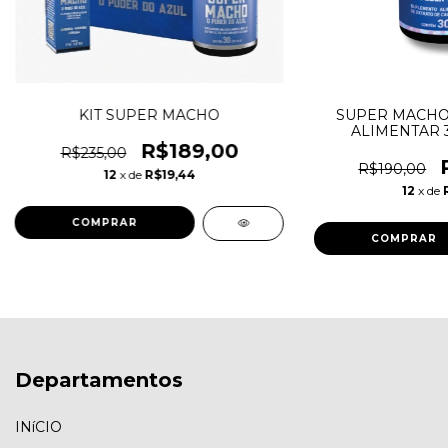
KIT SUPER MACHO
SUPER MACHO
ALIMENTAR 
R$189,00
R$235,00
R$190,00
12
x de
R$19,44
12
x de
Departamentos
INíCIO