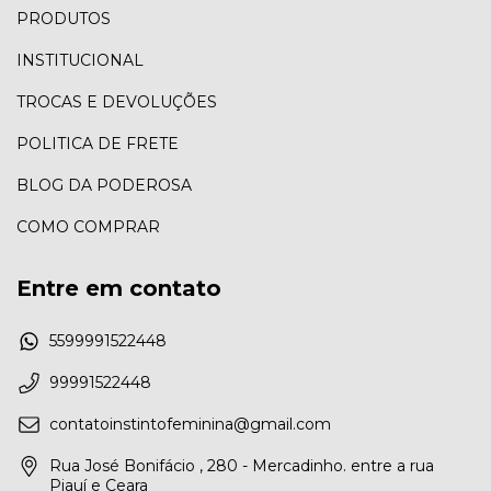
PRODUTOS
INSTITUCIONAL
TROCAS E DEVOLUÇÕES
POLITICA DE FRETE
BLOG DA PODEROSA
COMO COMPRAR
Entre em contato
5599991522448
99991522448
contatoinstintofeminina@gmail.com
Rua José Bonifácio , 280 - Mercadinho. entre a rua
Piauí e Ceara