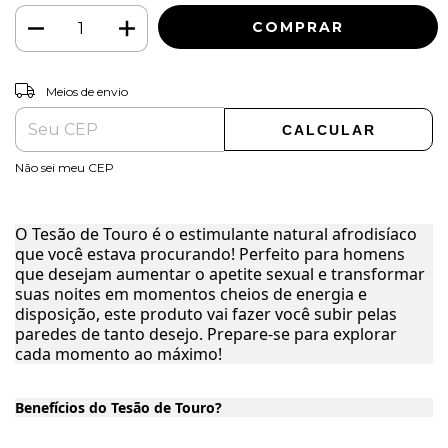
ALTERAR CEP
Entregas para o CEP:
Meios de envio
CALCULAR
Não sei meu CEP
O Tesão de Touro é o estimulante natural afrodisíaco
que você estava procurando! Perfeito para homens
que desejam aumentar o apetite sexual e transformar
suas noites em momentos cheios de energia e
disposição, este produto vai fazer você subir pelas
paredes de tanto desejo. Prepare-se para explorar
cada momento ao máximo!
Benefícios do Tesão de Touro?